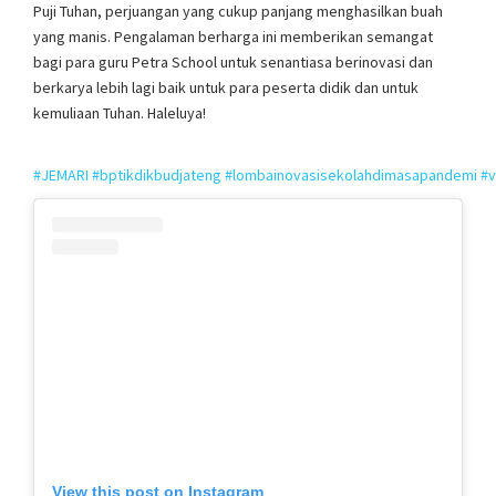
Puji Tuhan, perjuangan yang cukup panjang menghasilkan buah
yang manis. Pengalaman berharga ini memberikan semangat
bagi para guru Petra School untuk senantiasa berinovasi dan
berkarya lebih lagi baik untuk para peserta didik dan untuk
kemuliaan Tuhan. Haleluya!
#JEMARI
#bptikdikbudjateng
#lombainovasisekolahdimasapandemi
#v
View this post on Instagram