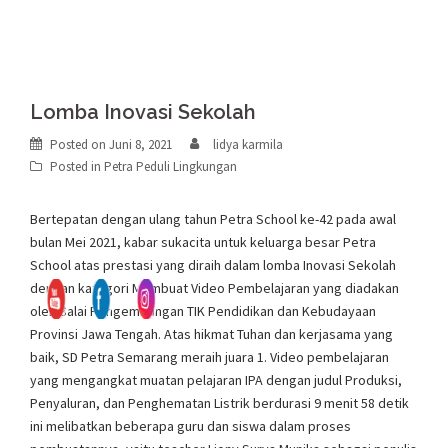
Lomba Inovasi Sekolah
Posted on
Juni 8, 2021
lidya karmila
Posted in
Petra Peduli Lingkungan
Bertepatan dengan ulang tahun Petra School ke-42 pada awal
bulan Mei 2021, kabar sukacita untuk keluarga besar Petra
School atas prestasi yang diraih dalam lomba Inovasi Sekolah
dengan kategori Membuat Video Pembelajaran yang diadakan
oleh Balai Pengembangan TIK Pendidikan dan Kebudayaan
Provinsi Jawa Tengah. Atas hikmat Tuhan dan kerjasama yang
baik, SD Petra Semarang meraih juara 1. Video pembelajaran
yang mengangkat muatan pelajaran IPA dengan judul Produksi,
Penyaluran, dan Penghematan Listrik berdurasi 9 menit 58 detik
ini melibatkan beberapa guru dan siswa dalam proses