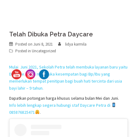
Telah Dibuka Petra Daycare
Posted on
Juni 8, 2021
lidya karmila
Posted in
Uncategorized
Mulai Juni 2021, Sekolah Petra telah membuka layanan baru yaitu
Daycare. Kami membuka kesempatan bagi Bp/Ibu yang
memerlukan tempat penitipan bagi buah hati tercinta dari usia
bayi lahir – 9 tahun.
Dapatkan potongan harga khusus selama bulan Mei dan Juni.
Info lebih lengkap segera hubungi staf Daycare Petra di
085876825471
.