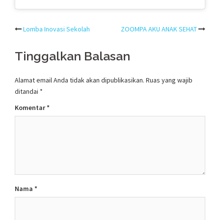
Post
Lomba Inovasi Sekolah
ZOOMPA AKU ANAK SEHAT
navigation
Tinggalkan Balasan
Alamat email Anda tidak akan dipublikasikan.
Ruas yang wajib
ditandai
*
Komentar
*
Nama
*