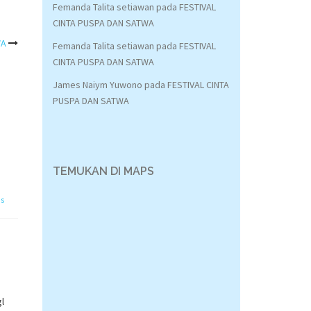
Femanda Talita setiawan
pada
FESTIVAL
CINTA PUSPA DAN SATWA
WA
Femanda Talita setiawan
pada
FESTIVAL
CINTA PUSPA DAN SATWA
James Naiym Yuwono
pada
FESTIVAL CINTA
PUSPA DAN SATWA
TEMUKAN DI MAPS
as
l