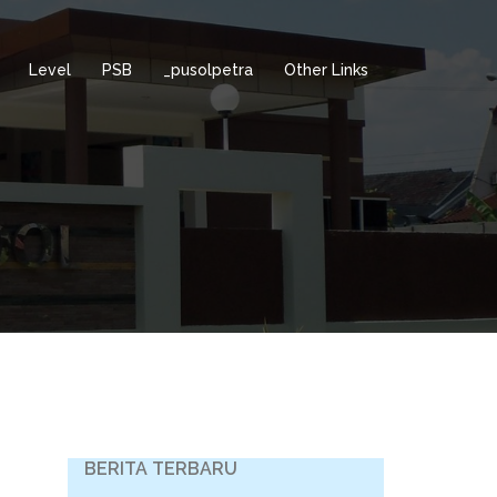
Level
PSB
_pusolpetra
Other Links
BERITA TERBARU