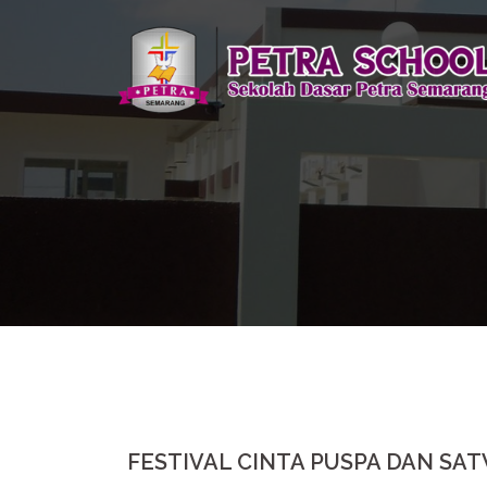
Skip
to
content
FESTIVAL CINTA PUSPA DAN SA