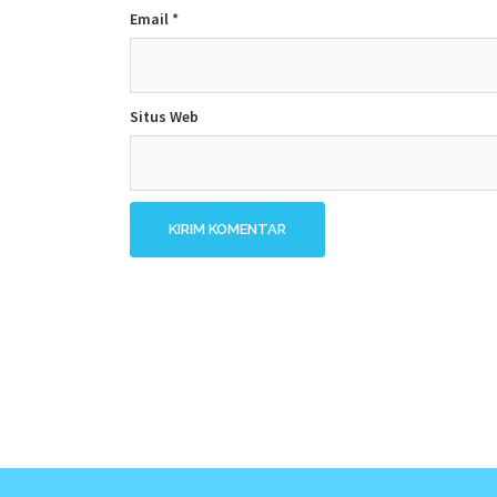
Email
*
Situs Web