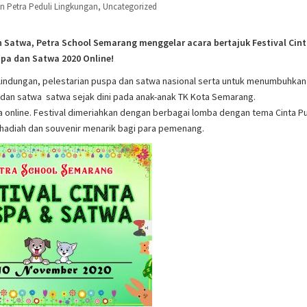
in
Petra Peduli Lingkungan
,
Uncategorized
 Satwa, Petra School Semarang menggelar acara bertajuk Festival Cin
pa dan Satwa 2020 Online!
erlindungan, pelestarian puspa dan satwa nasional serta untuk menumbuhkan
dan satwa satwa sejak dini pada anak-anak TK Kota Semarang.
a online. Festival dimeriahkan dengan berbagai lomba dengan tema Cinta P
 hadiah dan souvenir menarik bagi para pemenang.