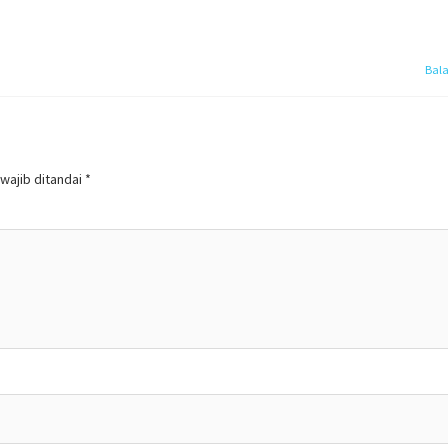
Bal
wajib ditandai
*