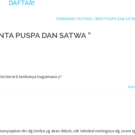
DAFTAR!
PEMENANG FESTIVAL CINTA PUSPA DAN SAT
INTA PUSPA DAN SATWA
”
itu berarti lombanya bagaimana y?
Bal
menyiapkan diri dg lomba yg akan diikuti, utk teknikal metingnya dg zoom tg