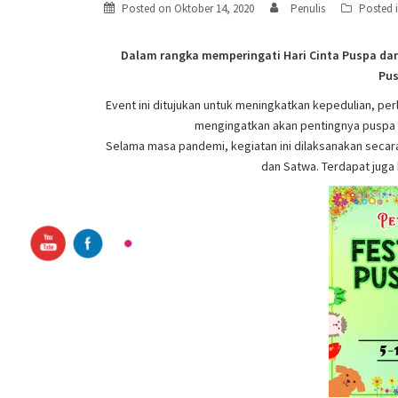
Posted on
Oktober 14, 2020
Penulis
Posted 
Dalam rangka memperingati Hari Cinta Puspa dan
Pus
Event ini ditujukan untuk meningkatkan kepedulian, p
mengingatkan akan pentingnya puspa 
Selama masa pandemi, kegiatan ini dilaksanakan secar
dan Satwa. Terdapat juga