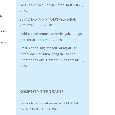
Langkah Ceria di Tahun Ajaran Baru
Juli 26,
2026
ta
SUKACITA DI AKHIR TAHUN PELAJARAN
2025/2026
Juni 27, 2026
 dan
Field Trip Adventures: Menjelajah, Belajar,
dan Bersukacita
Mei 1, 2026
uspa
Small Action, Big Impact!Peringati Hari
Kartini dan Hari Bumi dengan Speech
Contest dan Aksi E-Waste Avengers
Mei 1,
2026
KOMENTAR TERBARU
Femanda Talita setiawan
pada
FESTIVAL
CINTA PUSPA DAN SATWA