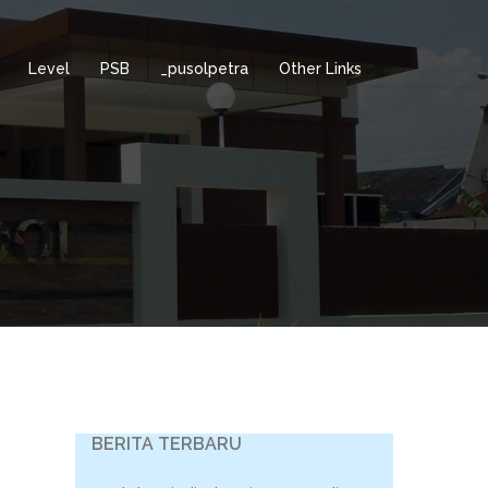
Level
PSB
_pusolpetra
Other Links
BERITA TERBARU