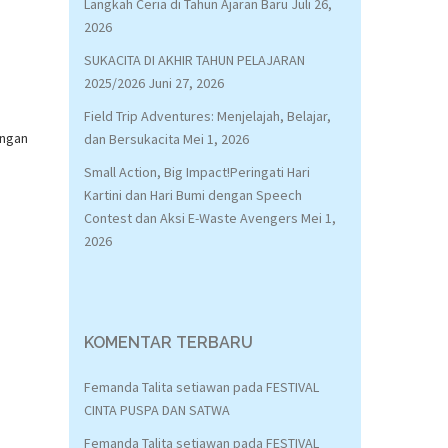
Langkah Ceria di Tahun Ajaran Baru
Juli 26,
2026
SUKACITA DI AKHIR TAHUN PELAJARAN
2025/2026
Juni 27, 2026
Field Trip Adventures: Menjelajah, Belajar,
angan
dan Bersukacita
Mei 1, 2026
Small Action, Big Impact!Peringati Hari
Kartini dan Hari Bumi dengan Speech
Contest dan Aksi E-Waste Avengers
Mei 1,
2026
KOMENTAR TERBARU
Femanda Talita setiawan
pada
FESTIVAL
CINTA PUSPA DAN SATWA
Femanda Talita setiawan
pada
FESTIVAL