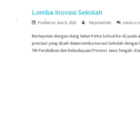
Lomba Inovasi Sekolah
Posted on
Juni 8, 2021
lidya karmila
Leave a 
Bertepatan dengan ulang tahun Petra School ke-42 pada aw
prestasi yang diraih dalam lomba Inovasi Sekolah denga
TIK Pendidikan dan Kebudayaan Provinsi Jawa Tengah. At