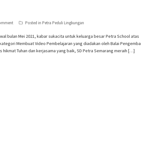
comment
Posted in
Petra Peduli Lingkungan
al bulan Mei 2021, kabar sukacita untuk keluarga besar Petra School atas
n kategori Membuat Video Pembelajaran yang diadakan oleh Balai Pengemb
as hikmat Tuhan dan kerjasama yang baik, SD Petra Semarang meraih […]