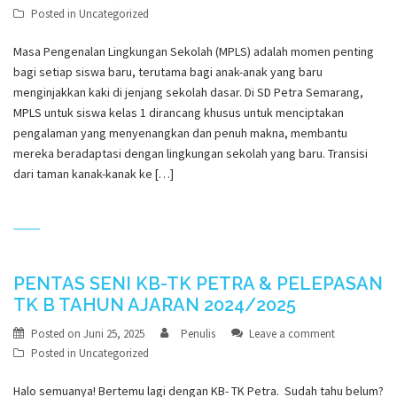
Posted in
Uncategorized
Masa Pengenalan Lingkungan Sekolah (MPLS) adalah momen penting
bagi setiap siswa baru, terutama bagi anak-anak yang baru
menginjakkan kaki di jenjang sekolah dasar. Di SD Petra Semarang,
MPLS untuk siswa kelas 1 dirancang khusus untuk menciptakan
pengalaman yang menyenangkan dan penuh makna, membantu
mereka beradaptasi dengan lingkungan sekolah yang baru. Transisi
dari taman kanak-kanak ke […]
PENTAS SENI KB-TK PETRA & PELEPASAN
TK B TAHUN AJARAN 2024/2025
Posted on
Juni 25, 2025
Penulis
Leave a comment
Posted in
Uncategorized
Halo semuanya! Bertemu lagi dengan KB- TK Petra. Sudah tahu belum?