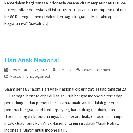
kemeriahan bagi bangsa Indonesia karena kita memperingati HUT ke-
80 Republik Indonesia. Kali ini KB-TK Petra juga ikut memperingati HUT
ke-80 RI dengan mengadakan berbagai kegiatan. Mau tahu apa saja
kegiatannya? Diawali […]
Hari Anak Nasional
Posted on
Juli 26, 2025
Penulis
Leave a comment
Posted in
Uncategorized
Salam sehat,Shalom..Hari Anak Nasional diperingati setiap tanggal 23
Juli sebagai bentuk kepedulian seluruh bangsa Indonesia terhadap
perlindungan dan pemenuhan hak-hak anak. Anak adalah generasi
penerus bangsa, aset berharga yang harus dijaga, dididik, dan
dipenuhi segala kebutuhannya, baik secara fisik, emosional, maupun
intelektual. Tema Hari Anak Nasional tahun ini adalah “Anak Hebat,
Indonesia Kuat menuju Indonesia […]