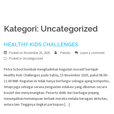
Kategori:
Uncategorized
HEALTHY KIDS CHALLENGES
Posted on
November 25, 2025
Penulis
Leave a comment
Posted in
Uncategorized
Petra School kembali menghadirkan kegiatan inovatif bertajuk
Healthy Kids Challenges pada Sabtu, 15 November 2025, pukul 08.00–
11.00 WIB. Kegiatan ini tidak hanya berfungsi sebagai ajang kompetisi,
tetapi juga sebagai sarana penguatan edukasi yang dikemas secara
kreatif dan menyenangkan. Peserta didik dari berbagai jenjang
menunjukkan kemampuan terbaik mereka melalui beragam aktivitas,
antara lain: Tingginya tingkat partisipasi […]