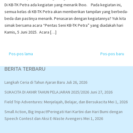
Di KB-TK Petra ada kegiatan yang menarik lhoo. Pada kegiatan ini,
semua kelas di KB-TK Petra akan memberikan tampilan yang berbeda-
beda dan pastinya menarik. Penasaran dengan kegiatannya? Yuk kita
simak bersama acara “Pentas Seni KB-TK Petra” yang diadakah hari
Kamis, 5 Juni 2025. Acara […]
Navigasi
Pos-pos lama
Pos-pos baru
pos
BERITA TERBARU
Langkah Ceria di Tahun Ajaran Baru
Juli 26, 2026
SUKACITA DI AKHIR TAHUN PELAJARAN 2025/2026
Juni 27, 2026
Field Trip Adventures: Menjelajah, Belajar, dan Bersukacita
Mei 1, 2026
Small Action, Big Impact!Peringati Hari Kartini dan Hari Bumi dengan
Speech Contest dan Aksi E-Waste Avengers
Mei 1, 2026