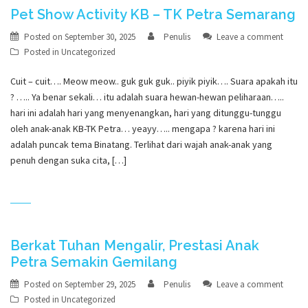
Pet Show Activity KB – TK Petra Semarang
Posted on
September 30, 2025
Penulis
Leave a comment
Posted in
Uncategorized
Cuit – cuit…. Meow meow.. guk guk guk.. piyik piyik…. Suara apakah itu
? ….. Ya benar sekali… itu adalah suara hewan-hewan peliharaan…..
hari ini adalah hari yang menyenangkan, hari yang ditunggu-tunggu
oleh anak-anak KB-TK Petra… yeayy….. mengapa ? karena hari ini
adalah puncak tema Binatang. Terlihat dari wajah anak-anak yang
penuh dengan suka cita, […]
Berkat Tuhan Mengalir, Prestasi Anak
Petra Semakin Gemilang
Posted on
September 29, 2025
Penulis
Leave a comment
Posted in
Uncategorized