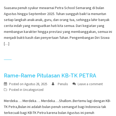
Suasana penuh syukur mewarnai Petra School Semarang di bulan
Agustus hingga September 2025. Tuhan sungguh baik! Ia menuntun
setiap langkah anak-anak, guru, dan orang tua, sehingga lahir banyak
cerita indah yang menguatkan hati kita semua. Dari kegiatan yang
membangun karakter hingga prestasi yang membanggakan, semua ini
menjadi bukti kasih dan penyertaan Tuhan. Pengembangan Diri Siswa
[…]
Rame-Rame Pitulasan KB-TK PETRA
Posted on
Agustus 28, 2025
Penulis
Leave a comment
Posted in
Uncategorized
Merdeka…. Merdeka…. Merdeka….Shallom..Bertemu lagi dengan KB-
TK Petra,Bulan ini adalah bulan penuh semangat bagi Indonesia tak
terkecuali bagi KB-TK Petra karena bulan Agustus ini penuh