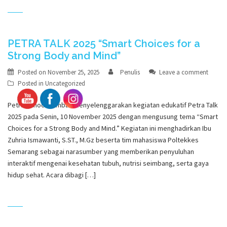
PETRA TALK 2025 “Smart Choices for a
Strong Body and Mind”
Posted on
November 25, 2025
Penulis
Leave a comment
Posted in
Uncategorized
Petra School kembali menyelenggarakan kegiatan edukatif Petra Talk
2025 pada Senin, 10 November 2025 dengan mengusung tema “Smart
Choices for a Strong Body and Mind.” Kegiatan ini menghadirkan Ibu
Zuhria Ismawanti, S.ST., M.Gz beserta tim mahasiswa Poltekkes
Semarang sebagai narasumber yang memberikan penyuluhan
interaktif mengenai kesehatan tubuh, nutrisi seimbang, serta gaya
hidup sehat. Acara dibagi […]