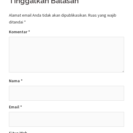
Tinggalkan Balasan
Alamat email Anda tidak akan dipublikasikan.
Ruas yang wajib
ditandai
*
Komentar
*
Nama
*
Email
*