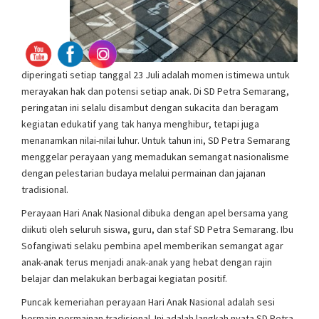
diperingati setiap tanggal 23 Juli adalah momen istimewa untuk
merayakan hak dan potensi setiap anak. Di SD Petra Semarang,
peringatan ini selalu disambut dengan sukacita dan beragam
kegiatan edukatif yang tak hanya menghibur, tetapi juga
menanamkan nilai-nilai luhur. Untuk tahun ini, SD Petra Semarang
menggelar perayaan yang memadukan semangat nasionalisme
dengan pelestarian budaya melalui permainan dan jajanan
tradisional.
Perayaan Hari Anak Nasional dibuka dengan apel bersama yang
diikuti oleh seluruh siswa, guru, dan staf SD Petra Semarang. Ibu
Sofangiwati selaku pembina apel memberikan semangat agar
anak-anak terus menjadi anak-anak yang hebat dengan rajin
belajar dan melakukan berbagai kegiatan positif.
Puncak kemeriahan perayaan Hari Anak Nasional adalah sesi
bermain permainan tradisional. Ini adalah langkah nyata SD Petra