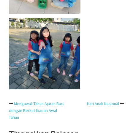
Post
Mengawali Tahun Ajaran Baru
Hari Anak Nasional
dengan Berkat Ibadah Awal
navigation
Tahun