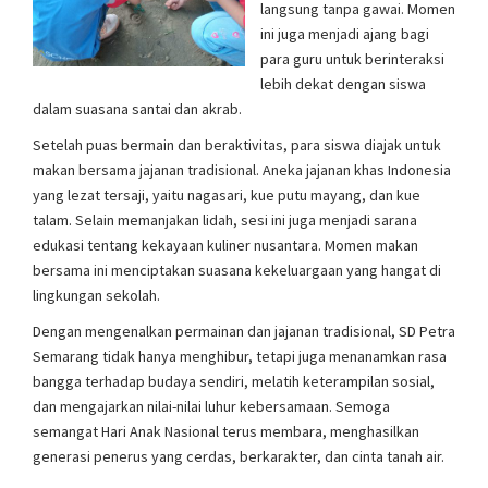
langsung tanpa gawai. Momen
ini juga menjadi ajang bagi
para guru untuk berinteraksi
lebih dekat dengan siswa
dalam suasana santai dan akrab.
Setelah puas bermain dan beraktivitas, para siswa diajak untuk
makan bersama jajanan tradisional. Aneka jajanan khas Indonesia
yang lezat tersaji, yaitu nagasari, kue putu mayang, dan kue
talam. Selain memanjakan lidah, sesi ini juga menjadi sarana
edukasi tentang kekayaan kuliner nusantara. Momen makan
bersama ini menciptakan suasana kekeluargaan yang hangat di
lingkungan sekolah.
Dengan mengenalkan permainan dan jajanan tradisional, SD Petra
Semarang tidak hanya menghibur, tetapi juga menanamkan rasa
bangga terhadap budaya sendiri, melatih keterampilan sosial,
dan mengajarkan nilai-nilai luhur kebersamaan. Semoga
semangat Hari Anak Nasional terus membara, menghasilkan
generasi penerus yang cerdas, berkarakter, dan cinta tanah air.