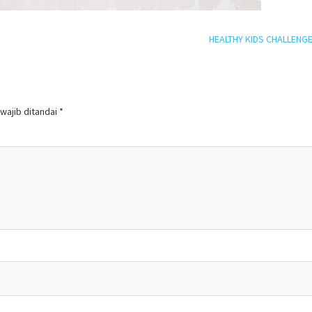
HEALTHY KIDS CHALLENG
wajib ditandai
*