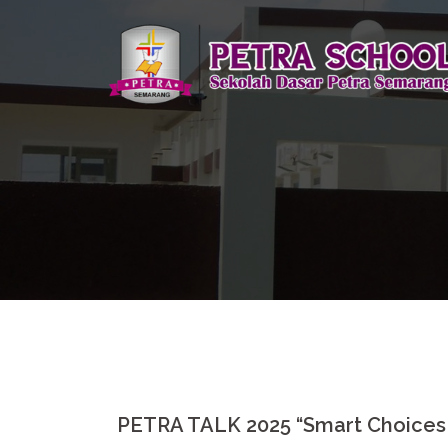
Skip
to
content
PETRA TALK 2025 “Smart Choices 