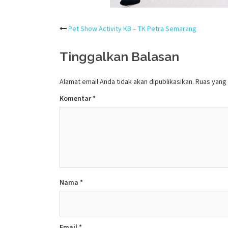
Post
Pet Show Activity KB – TK Petra Semarang
navigation
Tinggalkan Balasan
Alamat email Anda tidak akan dipublikasikan.
Ruas yang 
Komentar
*
Nama
*
Email
*