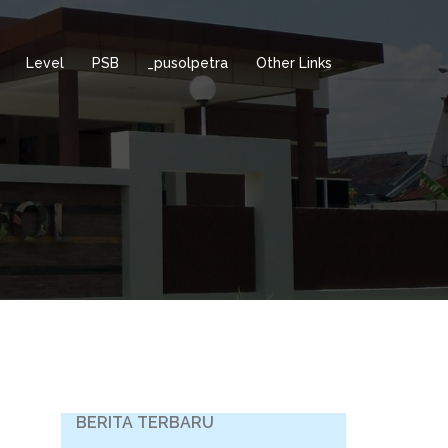
Level
PSB
_pusolpetra
Other Links
BERITA TERBARU