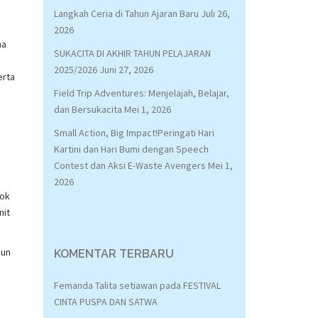
Langkah Ceria di Tahun Ajaran Baru
Juli 26,
2026
ma
SUKACITA DI AKHIR TAHUN PELAJARAN
2025/2026
Juni 27, 2026
erta
Field Trip Adventures: Menjelajah, Belajar,
dan Bersukacita
Mei 1, 2026
Small Action, Big Impact!Peringati Hari
Kartini dan Hari Bumi dengan Speech
Contest dan Aksi E-Waste Avengers
Mei 1,
2026
kok
nit
sun
KOMENTAR TERBARU
Femanda Talita setiawan
pada
FESTIVAL
CINTA PUSPA DAN SATWA