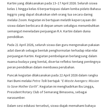
Kartini yang dilaksanakan pada 13–17 April 2026. Seluruh siswa
kelas 1 hingga kelas 6 berpartisipasi dalam lomba pidato Bahasa
Inggris yang dapat disaksikan oleh orang tua secara daring
melalui Zoom. Kegiatan ini bertujuan melatih kepercayaan diri
siswa dalam berbicara di depan umum sekaligus menumbuhkan
semangat meneladani perjuangan R.A. Kartini dalam dunia
pendidikan.
Pada 21 April 2026, seluruh siswa dan guru mengenakan pakaian
adat daerah sebagai bentuk penghormatan terhadap nilai-nilai
perjuangan Kartini. Kegiatan pembelajaran berlangsung dalam
nuansa budaya yang kental, disertai refleksi tentang pentingnya
peran pendidikan dalam membawa perubahan.
Puncak kegiatan dilaksanakan pada 22 April 2026 dalam rangka
Hari Bumi melalui
Petra Talk
bertajuk
“E-Waste Avengers: Mission
to Save Mother Earth”
. Kegiatan ini menghadirkan Ibu Lingga,
President Rotary Club of Semarang Bimasena, sebagai
narasumber.
Dalam sesi edukasi tersebut, siswa diajak memahami bahaya