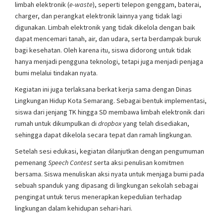
limbah elektronik (
e-waste
), seperti telepon genggam, baterai,
charger, dan perangkat elektronik lainnya yang tidak lagi
digunakan. Limbah elektronik yang tidak dikelola dengan baik
dapat mencemari tanah, air, dan udara, serta berdampak buruk
bagi kesehatan. Oleh karena itu, siswa didorong untuk tidak
hanya menjadi pengguna teknologi, tetapi juga menjadi penjaga
bumi melalui tindakan nyata.
Kegiatan ini juga terlaksana berkat kerja sama dengan Dinas
Lingkungan Hidup Kota Semarang. Sebagai bentuk implementasi,
siswa dari jenjang TK hingga SD membawa limbah elektronik dari
rumah untuk dikumpulkan di
dropbox
yang telah disediakan,
sehingga dapat dikelola secara tepat dan ramah lingkungan.
Setelah sesi edukasi, kegiatan dilanjutkan dengan pengumuman
pemenang
Speech Contest
serta aksi penulisan komitmen
bersama. Siswa menuliskan aksi nyata untuk menjaga bumi pada
sebuah spanduk yang dipasang di lingkungan sekolah sebagai
pengingat untuk terus menerapkan kepedulian terhadap
lingkungan dalam kehidupan sehari-hari.