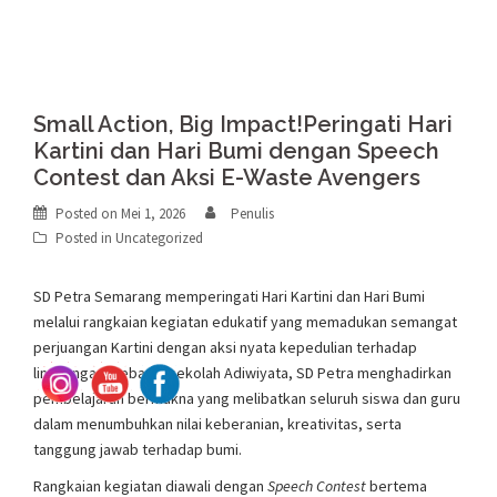
Small Action, Big Impact!Peringati Hari
Kartini dan Hari Bumi dengan Speech
Contest dan Aksi E-Waste Avengers
Posted on
Mei 1, 2026
Penulis
Posted in
Uncategorized
SD Petra Semarang memperingati Hari Kartini dan Hari Bumi
melalui rangkaian kegiatan edukatif yang memadukan semangat
perjuangan Kartini dengan aksi nyata kepedulian terhadap
lingkungan. Sebagai sekolah Adiwiyata, SD Petra menghadirkan
pembelajaran bermakna yang melibatkan seluruh siswa dan guru
dalam menumbuhkan nilai keberanian, kreativitas, serta
tanggung jawab terhadap bumi.
Rangkaian kegiatan diawali dengan
Speech Contest
bertema