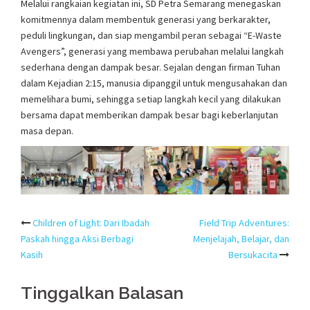
Melalui rangkaian kegiatan ini, SD Petra Semarang menegaskan
komitmennya dalam membentuk generasi yang berkarakter,
peduli lingkungan, dan siap mengambil peran sebagai “E-Waste
Avengers”, generasi yang membawa perubahan melalui langkah
sederhana dengan dampak besar. Sejalan dengan firman Tuhan
dalam Kejadian 2:15, manusia dipanggil untuk mengusahakan dan
memelihara bumi, sehingga setiap langkah kecil yang dilakukan
bersama dapat memberikan dampak besar bagi keberlanjutan
masa depan.
Post
Children of Light: Dari Ibadah
Field Trip Adventures:
Paskah hingga Aksi Berbagi
Menjelajah, Belajar, dan
navigation
Kasih
Bersukacita
Tinggalkan Balasan