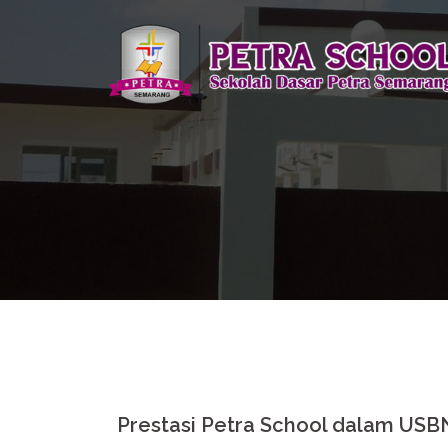
Skip
to
content
Prestasi Petra School dalam USB