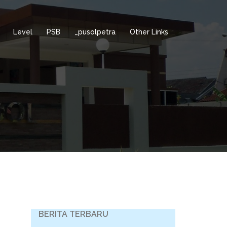
Level
PSB
_pusolpetra
Other Links
BERITA TERBARU