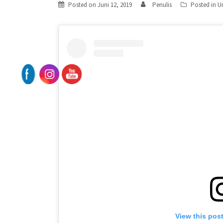
Posted on
Juni 12, 2019
Penulis
Posted in
U
View this pos