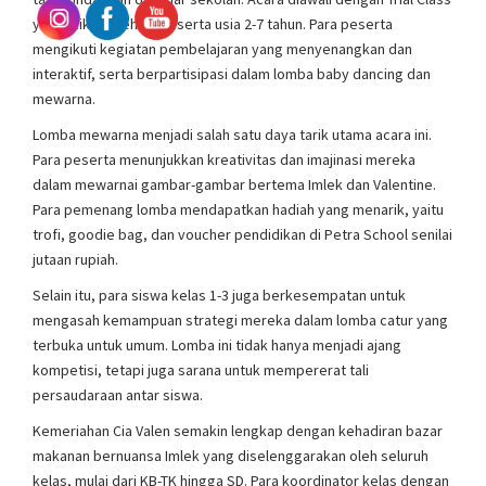
yang diikuti oleh 60 peserta usia 2-7 tahun. Para peserta
mengikuti kegiatan pembelajaran yang menyenangkan dan
interaktif, serta berpartisipasi dalam lomba baby dancing dan
mewarna.
Lomba mewarna menjadi salah satu daya tarik utama acara ini.
Para peserta menunjukkan kreativitas dan imajinasi mereka
dalam mewarnai gambar-gambar bertema Imlek dan Valentine.
Para pemenang lomba mendapatkan hadiah yang menarik, yaitu
trofi, goodie bag, dan voucher pendidikan di Petra School senilai
jutaan rupiah.
Selain itu, para siswa kelas 1-3 juga berkesempatan untuk
mengasah kemampuan strategi mereka dalam lomba catur yang
terbuka untuk umum. Lomba ini tidak hanya menjadi ajang
kompetisi, tetapi juga sarana untuk mempererat tali
persaudaraan antar siswa.
Kemeriahan Cia Valen semakin lengkap dengan kehadiran bazar
makanan bernuansa Imlek yang diselenggarakan oleh seluruh
kelas, mulai dari KB-TK hingga SD. Para koordinator kelas dengan