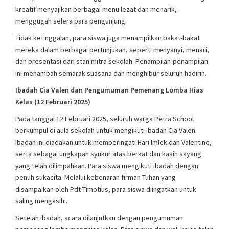
kreatif menyajikan berbagai menu lezat dan menarik,
menggugah selera para pengunjung.
Tidak ketinggalan, para siswa juga menampilkan bakat-bakat
mereka dalam berbagai pertunjukan, seperti menyanyi, menari,
dan presentasi dari stan mitra sekolah. Penampilan-penampilan
ini menambah semarak suasana dan menghibur seluruh hadirin.
Ibadah Cia Valen dan Pengumuman Pemenang Lomba Hias
Kelas (12 Februari 2025)
Pada tanggal 12 Februari 2025, seluruh warga Petra School
berkumpul di aula sekolah untuk mengikuti ibadah Cia Valen.
Ibadah ini diadakan untuk memperingati Hari Imlek dan Valentine,
serta sebagai ungkapan syukur atas berkat dan kasih sayang
yang telah dilimpahkan. Para siswa mengikuti ibadah dengan
penuh sukacita. Melalui kebenaran firman Tuhan yang
disampaikan oleh Pdt Timotius, para siswa diingatkan untuk
saling mengasihi.
Setelah ibadah, acara dilanjutkan dengan pengumuman