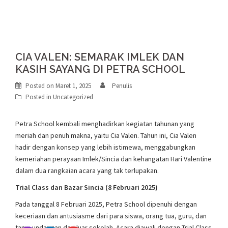
CIA VALEN: SEMARAK IMLEK DAN
KASIH SAYANG DI PETRA SCHOOL
Posted on
Maret 1, 2025
Penulis
Posted in
Uncategorized
Petra School kembali menghadirkan kegiatan tahunan yang
meriah dan penuh makna, yaitu Cia Valen. Tahun ini, Cia Valen
hadir dengan konsep yang lebih istimewa, menggabungkan
kemeriahan perayaan Imlek/Sincia dan kehangatan Hari Valentine
dalam dua rangkaian acara yang tak terlupakan.
Trial Class dan Bazar Sincia (8 Februari 2025)
Pada tanggal 8 Februari 2025, Petra School dipenuhi dengan
keceriaan dan antusiasme dari para siswa, orang tua, guru, dan
tamu undangan dari luar sekolah. Acara diawali dengan Trial Class