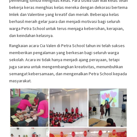
pemenang lomba menghias kelas. Para siswa dan wali kelas telah
bekerja keras menghias kelas mereka dengan dekorasi bertema
Imlek dan Valentine yang kreatif dan meriah. Beberapa kelas
berhasil meraih gelar juara dan menjadi motivasi bagi seluruh
warga Petra School untuk terus menjaga kebersihan, kerapian,
dan keindahan kelasnya.
Rangkaian acara Cia Valen di Petra School tahun ini telah sukses
memberikan pengalaman yang berkesan bagi seluruh warga
sekolah. Acara ini tidak hanya menjadi ajang perayaan, tetapi
juga sarana untuk mengembangkan kreativitas, menumbuhkan
semangat kebersamaan, dan mengenalkan Petra School kepada
masyarakat.