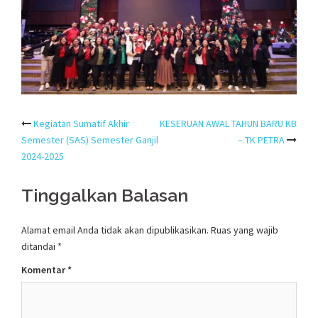
Post
Kegiatan Sumatif Akhir
KESERUAN AWAL TAHUN BARU KB
Semester (SAS) Semester Ganjil
– TK PETRA
navigation
2024-2025
Tinggalkan Balasan
Alamat email Anda tidak akan dipublikasikan.
Ruas yang wajib
ditandai
*
Komentar
*