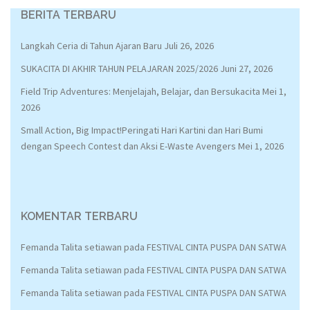
BERITA TERBARU
Langkah Ceria di Tahun Ajaran Baru
Juli 26, 2026
SUKACITA DI AKHIR TAHUN PELAJARAN 2025/2026
Juni 27, 2026
Field Trip Adventures: Menjelajah, Belajar, dan Bersukacita
Mei 1,
2026
Small Action, Big Impact!Peringati Hari Kartini dan Hari Bumi
dengan Speech Contest dan Aksi E-Waste Avengers
Mei 1, 2026
KOMENTAR TERBARU
Femanda Talita setiawan
pada
FESTIVAL CINTA PUSPA DAN SATWA
Femanda Talita setiawan
pada
FESTIVAL CINTA PUSPA DAN SATWA
Femanda Talita setiawan
pada
FESTIVAL CINTA PUSPA DAN SATWA