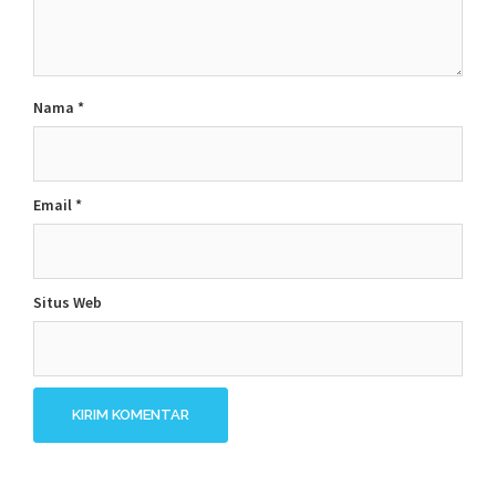
Nama
*
Email
*
Situs Web