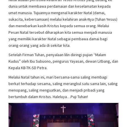
dunia untuk membawa perdamaian dan keselamatan kepada
umat manusia. Tujuannya mengenal karakter Natal (damai,
sukacita, kebersamaan) melalui kelahiran anak-Nya (Tuhan Yesus)
dan menebarkan kasih Kristus kepada semua orang. Melalui
Pesan Natal tersebut diharapkan kita semua menjadi manusia
yang memiliki karakter Natal sebagai pembawa damai bagi
orang-orang yang ada di sekitar kita.
Setelah Firman Tuhan, penyalaan lilin diiringi pujian “Malam
Kudus” oleh Ibu Subuono, pengurus Yayasan, dewan Litbang, dan
Kepala KB-TK-SD Petra.
Melalui Natal tahun ini, mari bersama-sama saling membagi
berkat terhadap sesama, saling merangkul satu sama lain, saling
menopang, saling menguatkan, dan menjadi pribadi yang
bertumbuh dalam Kristus. Haleluya…Puji Tuhan!