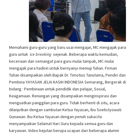
Memahami guru-guru yang baru usai mengajar, MC mengajak para
guru untuk
ice breaking
sejenak. Beberapa waktu kemudian,
keceriaan dan semangat para guru mulai tampak, MC mulai
mengajak para hadirin untuk bernyanyi memuji Tuhan. Firman
Tuhan disampaikan oleh Bapak Dr. Timotius Tanutama, Pendiri dan
Pembina YAYASAN JELAI KASIH INDONESIA Semarang, Bergerak di
bidang : Pembinaan untuk pendidik dan pelajar, Sosial,
Keagamaan. Renungan yang disampaikan menginspirasi dan
menguatkan panggilan para guru. Tidak berhenti di situ, acara
dilanjutkan dengan sambutan Ketua Yayasan, Ibu Soelistyowati
Gunawan. Ibu Ketua Yayasan dengan penuh sukacita
menyampaikan Selamat Hari Guru kepada semua guru dan
karyawan. Video kejutan berupa ucapan dari beberapa alumni