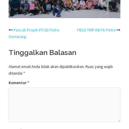
Post
Puncak Projek P5 SD Petra
FIELD TRIP KB-TK Petra
Semarang
navigation
Tinggalkan Balasan
Alamat email Anda tidak akan dipublikasikan.
Ruas yang wajib
ditandai
*
Komentar
*