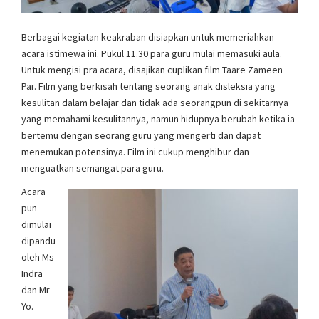
Berbagai kegiatan keakraban disiapkan untuk memeriahkan
acara istimewa ini. Pukul 11.30 para guru mulai memasuki aula.
Untuk mengisi pra acara, disajikan cuplikan film Taare Zameen
Par. Film yang berkisah tentang seorang anak disleksia yang
kesulitan dalam belajar dan tidak ada seorangpun di sekitarnya
yang memahami kesulitannya, namun hidupnya berubah ketika ia
bertemu dengan seorang guru yang mengerti dan dapat
menemukan potensinya. Film ini cukup menghibur dan
menguatkan semangat para guru.
Acara
pun
dimulai
dipandu
oleh Ms
Indra
dan Mr
Yo.