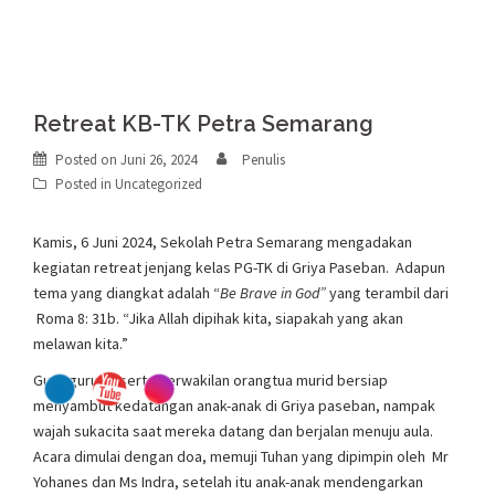
Retreat KB-TK Petra Semarang
Posted on
Juni 26, 2024
Penulis
Posted in
Uncategorized
Kamis, 6 Juni 2024, Sekolah Petra Semarang mengadakan
kegiatan retreat jenjang kelas PG-TK di Griya Paseban. Adapun
tema yang diangkat adalah “
Be Brave in God”
yang terambil dari
Roma 8: 31b. “Jika Allah dipihak kita, siapakah yang akan
melawan kita.”
Guru-guru beserta perwakilan orangtua murid bersiap
menyambut kedatangan anak-anak di Griya paseban, nampak
wajah sukacita saat mereka datang dan berjalan menuju aula.
Acara dimulai dengan doa, memuji Tuhan yang dipimpin oleh Mr
Yohanes dan Ms Indra, setelah itu anak-anak mendengarkan