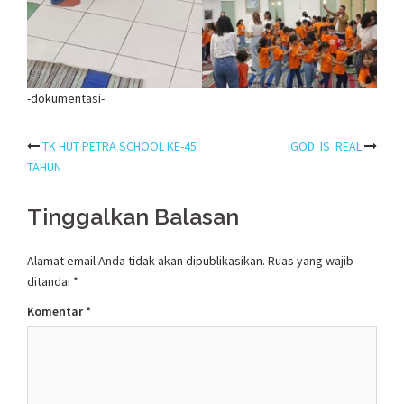
-dokumentasi-
Post
TK HUT PETRA SCHOOL KE-45
GOD IS REAL
TAHUN
navigation
Tinggalkan Balasan
Alamat email Anda tidak akan dipublikasikan.
Ruas yang wajib
ditandai
*
Komentar
*