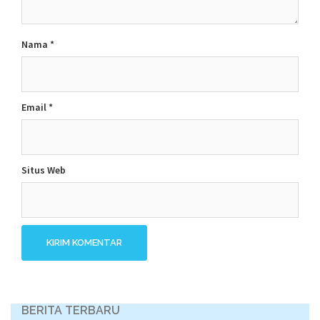
Nama
*
Email
*
Situs Web
BERITA TERBARU