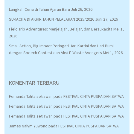
Langkah Ceria di Tahun Ajaran Baru
Juli 26, 2026
SUKACITA DI AKHIR TAHUN PELAJARAN 2025/2026
Juni 27, 2026
Field Trip Adventures: Menjelajah, Belajar, dan Bersukacita
Mei 1,
2026
Small Action, Big Impact!Peringati Hari Kartini dan Hari Bumi
dengan Speech Contest dan Aksi E-Waste Avengers
Mei 1, 2026
KOMENTAR TERBARU
Femanda Talita setiawan
pada
FESTIVAL CINTA PUSPA DAN SATWA
Femanda Talita setiawan
pada
FESTIVAL CINTA PUSPA DAN SATWA
Femanda Talita setiawan
pada
FESTIVAL CINTA PUSPA DAN SATWA
James Naiym Yuwono
pada
FESTIVAL CINTA PUSPA DAN SATWA