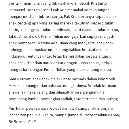
cerita Firman Tuhan yang dibawakan oleh Bapak Kristanto
Immanuel. Dengan kreatif Pak Kris memakai boneka tangan
menjadi media untuk bercerita, Pak Kris bertanya kepada anak-
anak tentang apa yang sering mereka takutkan seperti takut
hantu, takut gelap, takut sendiriaan, takut disuntik, takut kecoa,
takut dimarahi, dll. Firman Tuhan mengajarkan supaya menjadi
anak pemberani, karena ada Tuhan yang menyertai anak-anak
sehingga dimampukan untuk mengalahkan ketakutan dalam
hidupnya. Tentunya untuk tetap berani dalam segala situasi,
anak-anak diajarkan untuk dekat dengan Tuhan Yesus, selalu
mengisi hati dengan Firman Tuhan yang disertai dengan doa.
Saat Retreat, anak-anak diajak untuk bermain dalam kelompok.
Mereka semangat dan antusias mengikutinya. Setelah bermain
anak-anak makan siang dan dilanjutkan sesi pengumuman
pemenang lomba, pembagian hadiah, foto bersama dan pulang.
Puji Tuhan pelaksanaan retreat dari awal sampai akhir berjalan
lancar dan penuh sukacita, sampai jumpa di Retreat tahun depan,
Be Brave in God
!