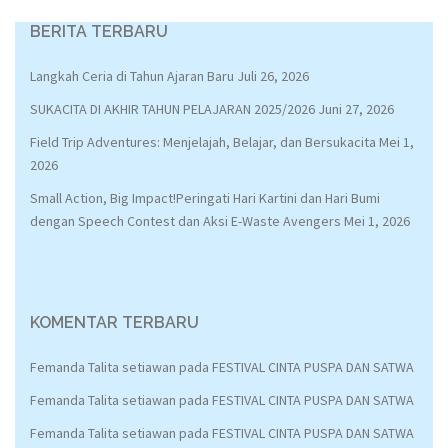
BERITA TERBARU
Langkah Ceria di Tahun Ajaran Baru
Juli 26, 2026
SUKACITA DI AKHIR TAHUN PELAJARAN 2025/2026
Juni 27, 2026
Field Trip Adventures: Menjelajah, Belajar, dan Bersukacita
Mei 1,
2026
Small Action, Big Impact!Peringati Hari Kartini dan Hari Bumi
dengan Speech Contest dan Aksi E-Waste Avengers
Mei 1, 2026
KOMENTAR TERBARU
Femanda Talita setiawan
pada
FESTIVAL CINTA PUSPA DAN SATWA
Femanda Talita setiawan
pada
FESTIVAL CINTA PUSPA DAN SATWA
Femanda Talita setiawan
pada
FESTIVAL CINTA PUSPA DAN SATWA