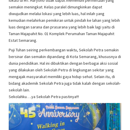
lokasi di MT. Haryono tidak dapat memenuhi permintaan yang
semakin meningkat. Kelas paralel dimungkinkan dapat
diwujudkan melalui lokasi yang lebih luas, hal inilah yang
kemudian melahirkan pemikiran untuk pindah ke lahan yang lebih
luas dengan sarana dan prasarana yang lebih baik lagi yaitu di
Taman Majapahit No. 01 Komplek Perumahan Taman Majapahit
Estat Semarang.
Puji Tuhan seiring perkembangan waktu, Sekolah Petra semakin
bersinar dan semakin dipandang di Kota Semarang, khususnya di
dunia pendidikan. Hal ini dibuktikan dengan berbagai aksi sosial
yang dilakukan oleh Sekolah Petra di lingkungan sekitar yang
mengajak masyarakat memiliki gaya hidup sehat. Selain itu, di
bidang akademik Sekolah Petra juga tidak kalah dengan sekolah-
sekolah lain.
Sekolahku….ya Sekolah Petra pastinya!!!