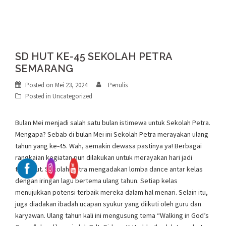
SD HUT KE-45 SEKOLAH PETRA
SEMARANG
Posted on
Mei 23, 2024
Penulis
Posted in
Uncategorized
Bulan Mei menjadi salah satu bulan istimewa untuk Sekolah Petra.
Mengapa? Sebab di bulan Mei ini Sekolah Petra merayakan ulang
tahun yang ke-45. Wah, semakin dewasa pastinya ya! Berbagai
rangkaian kegiatan pun dilakukan untuk merayakan hari jadi
tersebut. Sekolah Petra mengadakan lomba dance antar kelas
dengan iringan lagu bertema ulang tahun. Setiap kelas
menujukkan potensi terbaik mereka dalam hal menari. Selain itu,
juga diadakan ibadah ucapan syukur yang diikuti oleh guru dan
karyawan. Ulang tahun kali ini mengusung tema “Walking in God’s