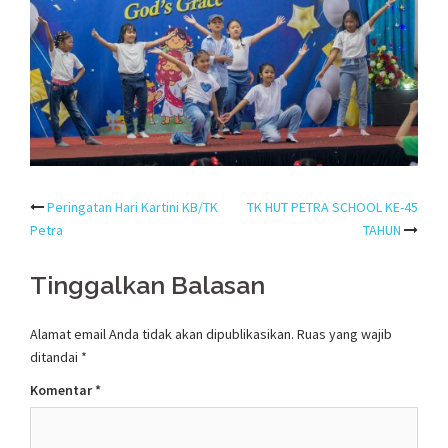
Post
Peringatan Hari Kartini KB/TK
TK HUT PETRA SCHOOL KE-45
Petra
TAHUN
navigation
Tinggalkan Balasan
Alamat email Anda tidak akan dipublikasikan.
Ruas yang wajib
ditandai
*
Komentar
*