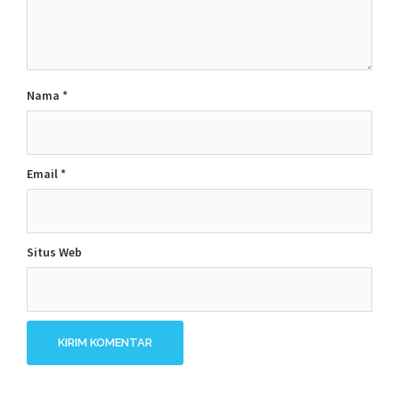
Nama
*
Email
*
Situs Web