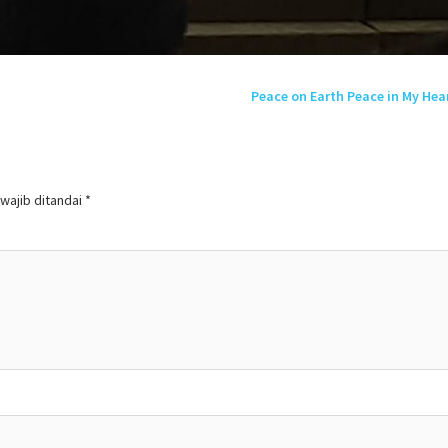
Peace on Earth Peace in My Hea
wajib ditandai
*