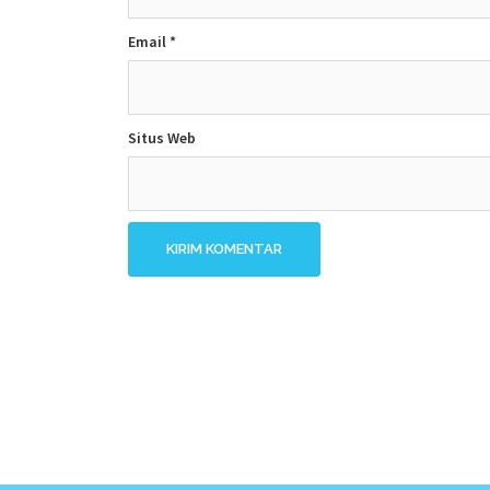
Email
*
Situs Web