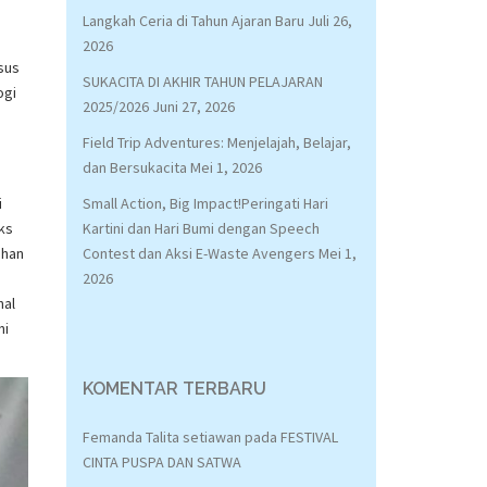
Langkah Ceria di Tahun Ajaran Baru
Juli 26,
2026
sus
SUKACITA DI AKHIR TAHUN PELAJARAN
ogi
2025/2026
Juni 27, 2026
Field Trip Adventures: Menjelajah, Belajar,
dan Bersukacita
Mei 1, 2026
i
Small Action, Big Impact!Peringati Hari
ks
Kartini dan Hari Bumi dengan Speech
ehan
Contest dan Aksi E-Waste Avengers
Mei 1,
2026
hal
ni
KOMENTAR TERBARU
Femanda Talita setiawan
pada
FESTIVAL
CINTA PUSPA DAN SATWA