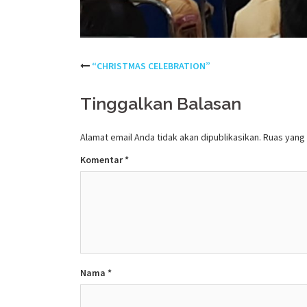
Post
“CHRISTMAS CELEBRATION”
navigation
Tinggalkan Balasan
Alamat email Anda tidak akan dipublikasikan.
Ruas yang 
Komentar
*
Nama
*