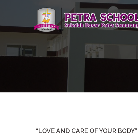
Skip
to
content
“LOVE AND CARE OF YOUR BODY”