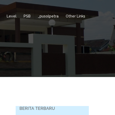
Level
PSB
_pusolpetra
Other Links
BERITA TERBARU