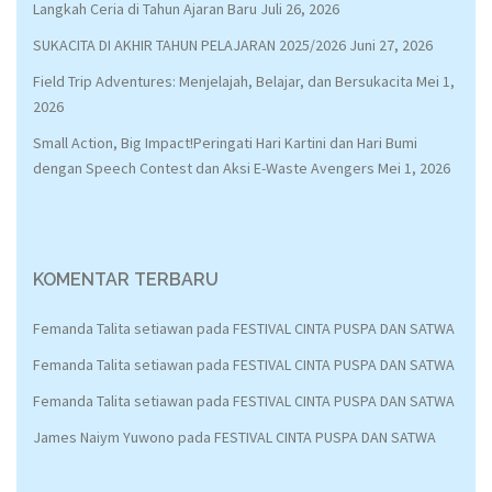
Langkah Ceria di Tahun Ajaran Baru
Juli 26, 2026
SUKACITA DI AKHIR TAHUN PELAJARAN 2025/2026
Juni 27, 2026
Field Trip Adventures: Menjelajah, Belajar, dan Bersukacita
Mei 1,
2026
Small Action, Big Impact!Peringati Hari Kartini dan Hari Bumi
dengan Speech Contest dan Aksi E-Waste Avengers
Mei 1, 2026
KOMENTAR TERBARU
Femanda Talita setiawan
pada
FESTIVAL CINTA PUSPA DAN SATWA
Femanda Talita setiawan
pada
FESTIVAL CINTA PUSPA DAN SATWA
Femanda Talita setiawan
pada
FESTIVAL CINTA PUSPA DAN SATWA
James Naiym Yuwono
pada
FESTIVAL CINTA PUSPA DAN SATWA