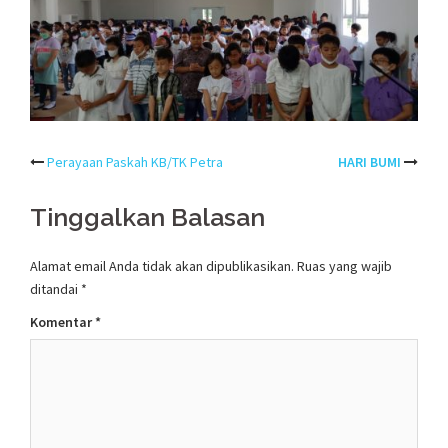
Post
Perayaan Paskah KB/TK Petra
HARI BUMI
navigation
Tinggalkan Balasan
Alamat email Anda tidak akan dipublikasikan.
Ruas yang wajib
ditandai
*
Komentar
*