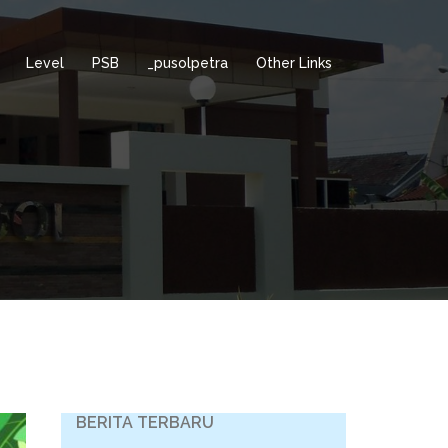
Level
PSB
_pusolpetra
Other Links
BERITA TERBARU