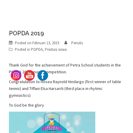
POPDA 2019
Posted on
Februari 13, 2019
Penulis
Posted in
POPDA
,
Prestasi siswa
Thank God for the achievement of Petra School students in the
POPDA 2019 sports competition.
Congratulation to Hosea Raynold Hindargo (first winner of table
tennis) and Tiffani Elsa Harsariti (third place in rhytmic
gymnastics)
To God be the glory.