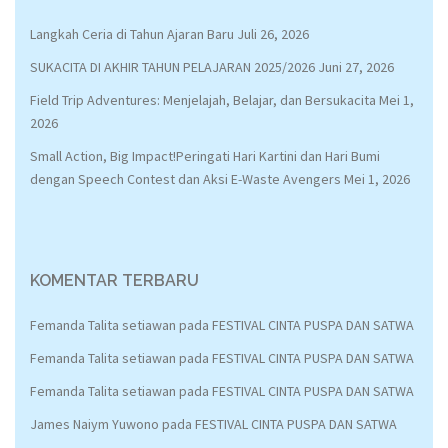
Langkah Ceria di Tahun Ajaran Baru
Juli 26, 2026
SUKACITA DI AKHIR TAHUN PELAJARAN 2025/2026
Juni 27, 2026
Field Trip Adventures: Menjelajah, Belajar, dan Bersukacita
Mei 1,
2026
Small Action, Big Impact!Peringati Hari Kartini dan Hari Bumi
dengan Speech Contest dan Aksi E-Waste Avengers
Mei 1, 2026
KOMENTAR TERBARU
Femanda Talita setiawan
pada
FESTIVAL CINTA PUSPA DAN SATWA
Femanda Talita setiawan
pada
FESTIVAL CINTA PUSPA DAN SATWA
Femanda Talita setiawan
pada
FESTIVAL CINTA PUSPA DAN SATWA
James Naiym Yuwono
pada
FESTIVAL CINTA PUSPA DAN SATWA