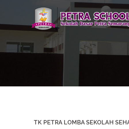
Skip
to
content
TK PETRA LOMBA SEKOLAH SEH