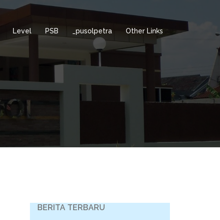
Level
PSB
_pusolpetra
Other Links
BERITA TERBARU