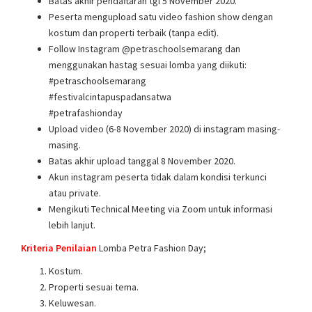
Batas akhir pendaftaran tgl 5 November 2020.
Peserta mengupload satu video fashion show dengan
kostum dan properti terbaik (tanpa edit).
Follow Instagram @petraschoolsemarang dan
menggunakan hastag sesuai lomba yang diikuti:
#petraschoolsemarang
#festivalcintapuspadansatwa
#petrafashionday
Upload video (6-8 November 2020) di instagram masing-
masing.
Batas akhir upload tanggal 8 November 2020.
Akun instagram peserta tidak dalam kondisi terkunci
atau private.
Mengikuti Technical Meeting via Zoom untuk informasi
lebih lanjut.
Kriteria Penilaian
Lomba Petra Fashion Day;
Kostum.
Properti sesuai tema.
Keluwesan.