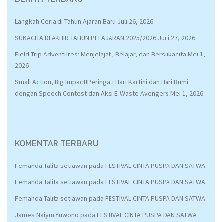
Langkah Ceria di Tahun Ajaran Baru
Juli 26, 2026
SUKACITA DI AKHIR TAHUN PELAJARAN 2025/2026
Juni 27, 2026
Field Trip Adventures: Menjelajah, Belajar, dan Bersukacita
Mei 1,
2026
Small Action, Big Impact!Peringati Hari Kartini dan Hari Bumi
dengan Speech Contest dan Aksi E-Waste Avengers
Mei 1, 2026
KOMENTAR TERBARU
Femanda Talita setiawan
pada
FESTIVAL CINTA PUSPA DAN SATWA
Femanda Talita setiawan
pada
FESTIVAL CINTA PUSPA DAN SATWA
Femanda Talita setiawan
pada
FESTIVAL CINTA PUSPA DAN SATWA
James Naiym Yuwono
pada
FESTIVAL CINTA PUSPA DAN SATWA